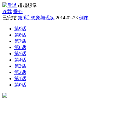
超越想像
连载
番外
已完结
第9话 想象与现实
2014-02-23
倒序
第9话
第8话
第7话
第6话
第5话
第4话
第3话
第2话
第1话
第0话