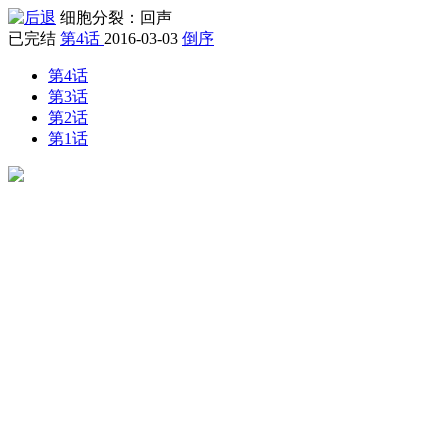
细胞分裂：回声
已完结
第4话
2016-03-03
倒序
第4话
第3话
第2话
第1话