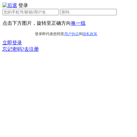
登录
点击下方图片，旋转至正确方向
换一组
登录即代表您同意
用户协议
和
隐私政策
立即登录
忘记密码?
去注册