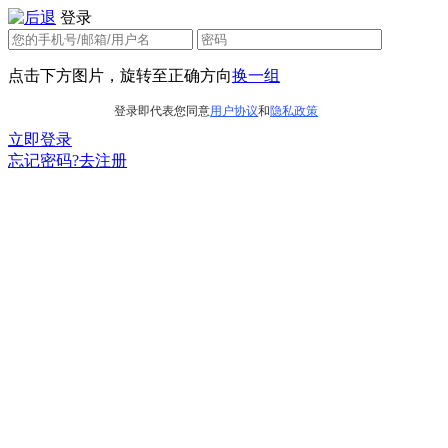
登录
点击下方图片，旋转至正确方向
换一组
登录即代表您同意
用户协议
和
隐私政策
立即登录
忘记密码?
去注册