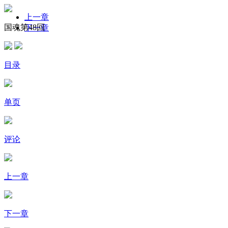
上一章
国魂第48回
下一章
目录
单页
评论
上一章
下一章