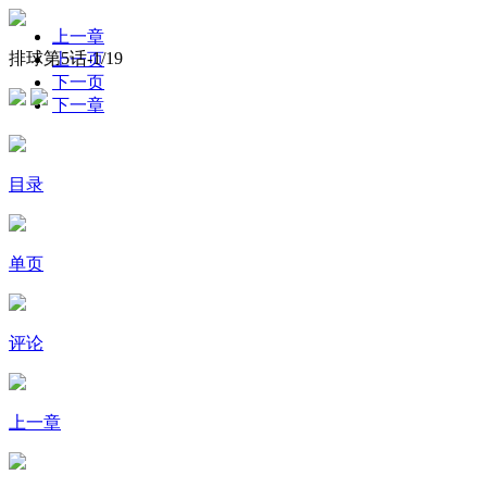
上一章
排球第5话-
1
/19
上一页
下一页
下一章
目录
单页
评论
上一章