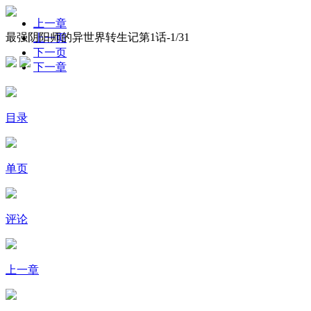
上一章
最强阴阳师的异世界转生记第1话-
1
/31
上一页
下一页
下一章
目录
单页
评论
上一章