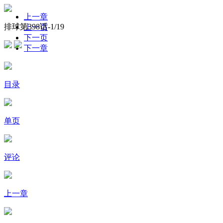
上一章
排球第398话-
1
/19
上一页
下一页
下一章
目录
单页
评论
上一章