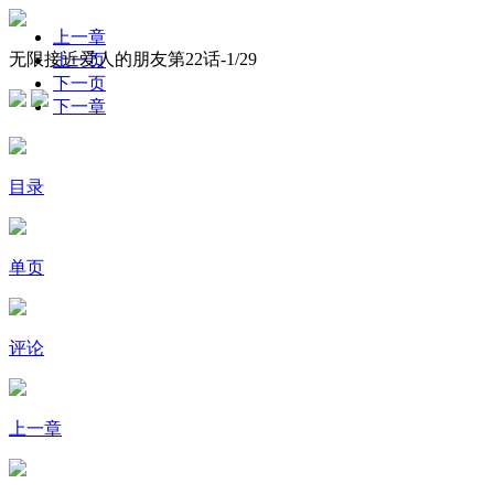
上一章
无限接近爱人的朋友第22话-
1
/29
上一页
下一页
下一章
目录
单页
评论
上一章