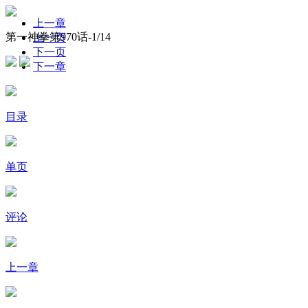
上一章
第一神拳第970话-
1
/14
上一页
下一页
下一章
目录
单页
评论
上一章