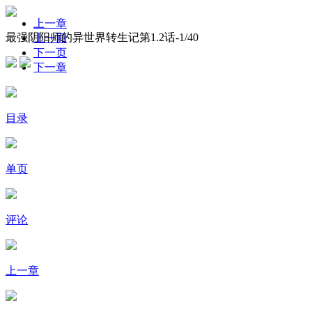
上一章
最强阴阳师的异世界转生记第1.2话-
1
/40
上一页
下一页
下一章
目录
单页
评论
上一章