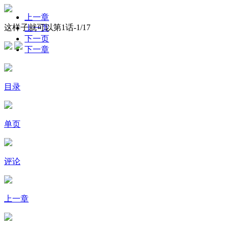
上一章
这样子就可以第1话-
1
/17
上一页
下一页
下一章
目录
单页
评论
上一章