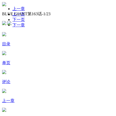
上一章
BLUE GIANT第163话-
1
/23
上一页
下一页
下一章
目录
单页
评论
上一章