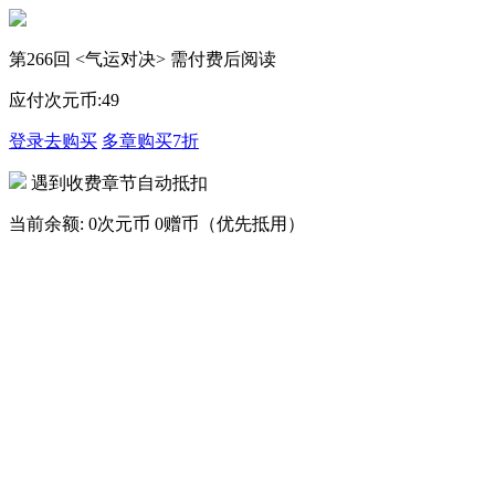
第266回 <气运对决> 需付费后阅读
应付次元币:
49
登录去购买
多章购买
7折
遇到收费章节自动抵扣
当前余额:
0次元币
0赠币（优先抵用）