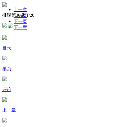
上一章
排球第30话-
1
/20
上一页
下一页
下一章
目录
单页
评论
上一章