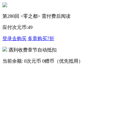
第280回 <零之都> 需付费后阅读
应付次元币:
49
登录去购买
多章购买
7折
遇到收费章节自动抵扣
当前余额:
0次元币
0赠币（优先抵用）