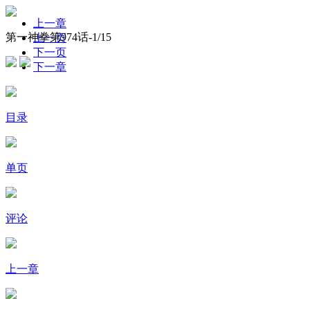
上一章
第一神拳第974话-
1
/15
上一页
下一页
下一章
目录
单页
评论
上一章