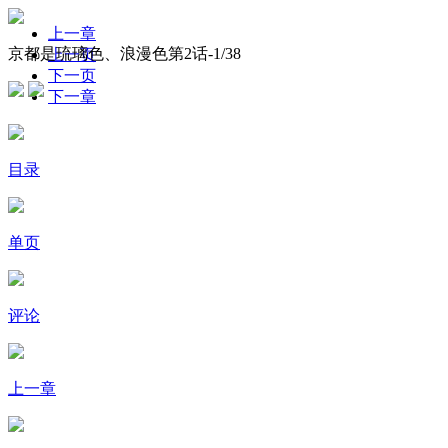
上一章
京都是琉璃色、浪漫色第2话-
1
/38
上一页
下一页
下一章
目录
单页
评论
上一章