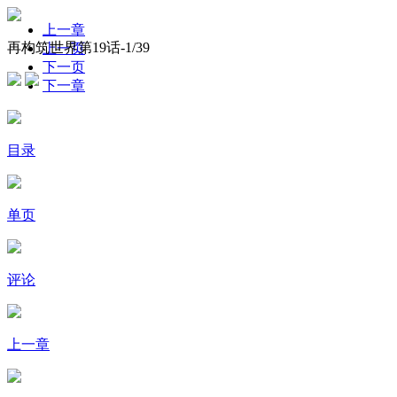
上一章
再构筑世界第19话-
1
/39
上一页
下一页
下一章
目录
单页
评论
上一章