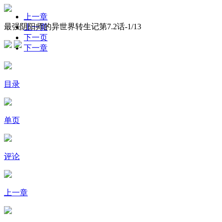
上一章
最强阴阳师的异世界转生记第7.2话-
1
/13
上一页
下一页
下一章
目录
单页
评论
上一章