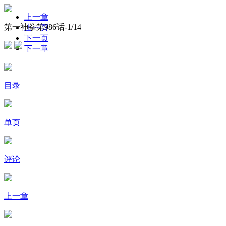
上一章
第一神拳第986话-
1
/14
上一页
下一页
下一章
目录
单页
评论
上一章