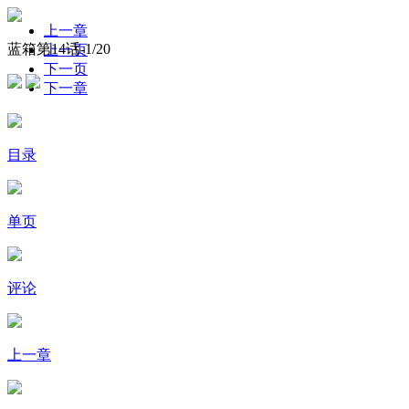
上一章
蓝箱第14话-
1
/20
上一页
下一页
下一章
目录
单页
评论
上一章