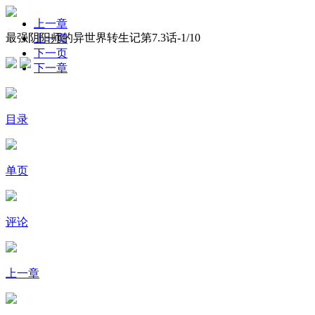
上一章
最强阴阳师的异世界转生记第7.3话-
1
/10
上一页
下一页
下一章
目录
单页
评论
上一章