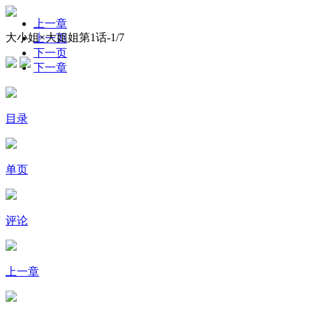
上一章
大小姐×大姐姐第1话-
1
/7
上一页
下一页
下一章
目录
单页
评论
上一章