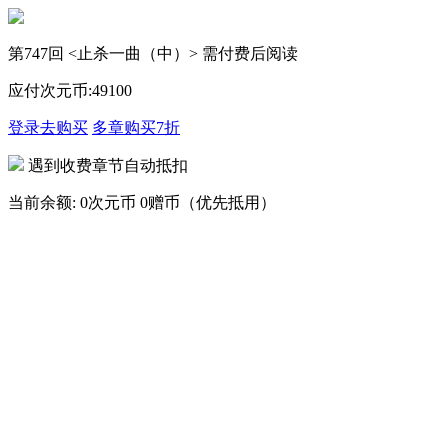
第747回 <止杀一曲（中）> 需付费后阅读
应付次元币:
49
100
登录去购买
多章购买
7折
遇到收费章节自动抵扣
当前余额:
0次元币
0赠币（优先抵用）