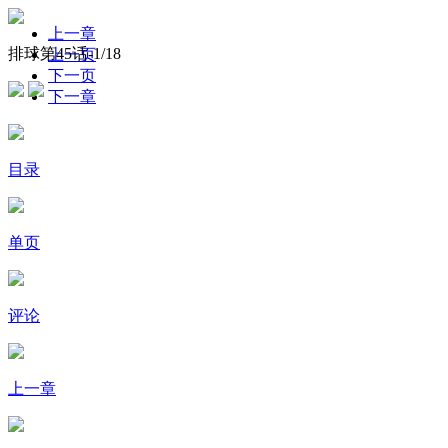
上一章
排球第45话-
1
/18
上一页
下一页
下一章
目录
单页
评论
上一章