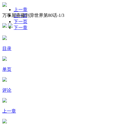
上一章
万事屋斋藤到异世界第80话-
1
/3
上一页
下一页
下一章
目录
单页
评论
上一章