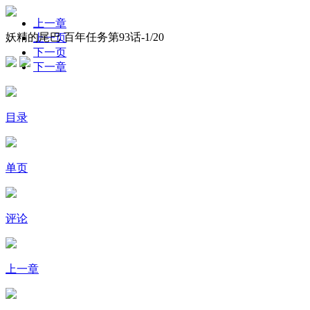
上一章
妖精的尾巴 百年任务第93话-
1
/20
上一页
下一页
下一章
目录
单页
评论
上一章