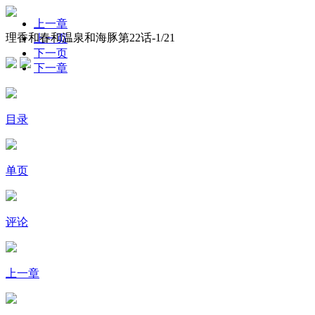
上一章
理香和春和温泉和海豚第22话-
1
/21
上一页
下一页
下一章
目录
单页
评论
上一章