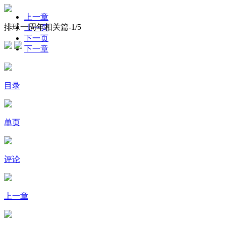
上一章
排球一周年相关篇-
1
/5
上一页
下一页
下一章
目录
单页
评论
上一章