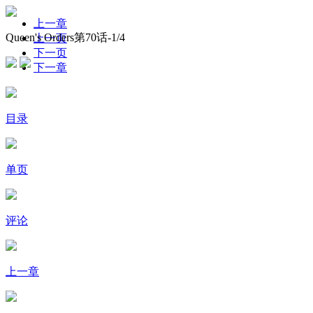
上一章
Queen's Orders第70话-
1
/4
上一页
下一页
下一章
目录
单页
评论
上一章