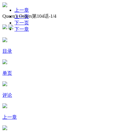
上一章
Queen's Orders第104话-
1
/4
上一页
下一页
下一章
目录
单页
评论
上一章