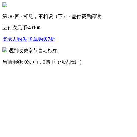
第787回 <相见，不相识（下）> 需付费后阅读
应付次元币:
49
100
登录去购买
多章购买
7折
遇到收费章节自动抵扣
当前余额:
0次元币
0赠币（优先抵用）