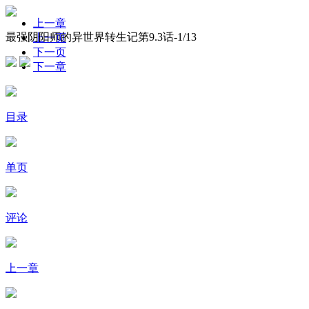
上一章
最强阴阳师的异世界转生记第9.3话-
1
/13
上一页
下一页
下一章
目录
单页
评论
上一章