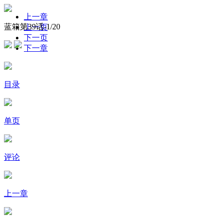
上一章
蓝箱第39话-
1
/20
上一页
下一页
下一章
目录
单页
评论
上一章