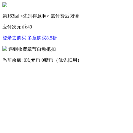
第163回 <先别得意啊> 需付费后阅读
应付次元币:
49
登录去购买
多章购买
8.5折
遇到收费章节自动抵扣
当前余额:
0次元币
0赠币（优先抵用）