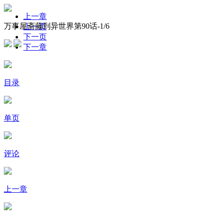
上一章
万事屋斋藤到异世界第90话-
1
/6
上一页
下一页
下一章
目录
单页
评论
上一章