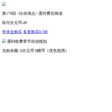
第179回 <比你强点> 需付费后阅读
应付次元币:
49
登录去购买
多章购买
8.5折
遇到收费章节自动抵扣
当前余额:
0次元币
0赠币（优先抵用）