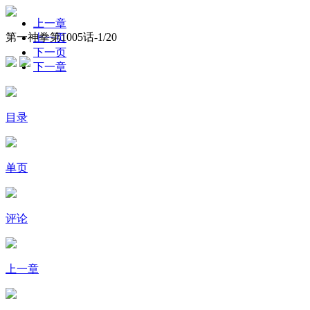
上一章
第一神拳第1005话-
1
/20
上一页
下一页
下一章
目录
单页
评论
上一章