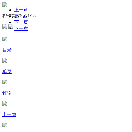
上一章
排球第59话-
1
/18
上一页
下一页
下一章
目录
单页
评论
上一章