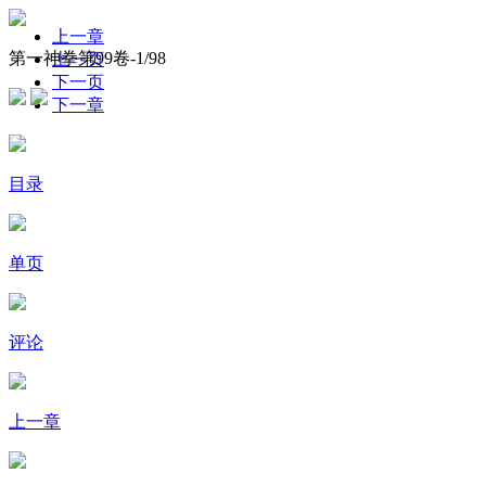
上一章
第一神拳第99卷-
1
/98
上一页
下一页
下一章
目录
单页
评论
上一章