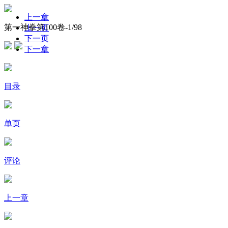
上一章
第一神拳第100卷-
1
/98
上一页
下一页
下一章
目录
单页
评论
上一章