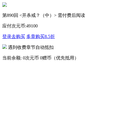
第890回 <开杀戒？（中）> 需付费后阅读
应付次元币:
49
100
登录去购买
多章购买
8.5折
遇到收费章节自动抵扣
当前余额:
0次元币
0赠币（优先抵用）