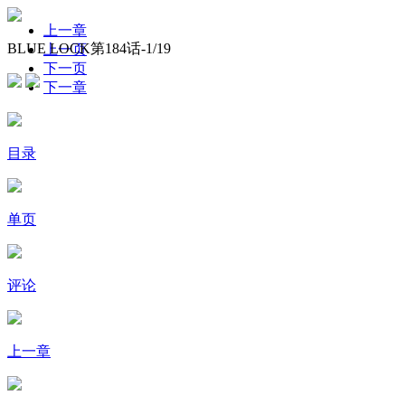
上一章
BLUE LOCK第184话-
1
/19
上一页
下一页
下一章
目录
单页
评论
上一章