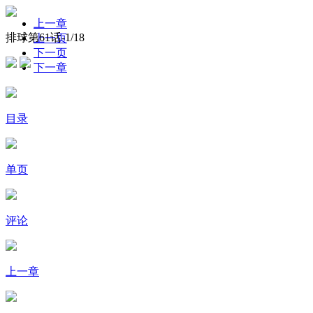
上一章
排球第61话-
1
/18
上一页
下一页
下一章
目录
单页
评论
上一章