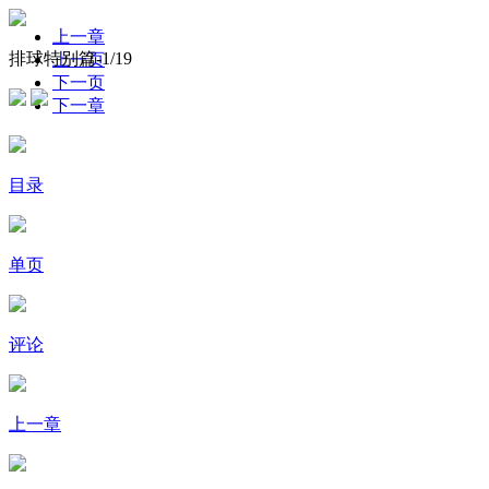
上一章
排球特别篇-
1
/19
上一页
下一页
下一章
目录
单页
评论
上一章