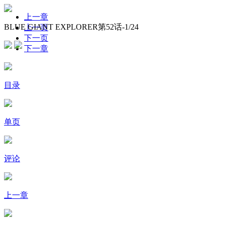
上一章
BLUE GIANT EXPLORER第52话-
1
/24
上一页
下一页
下一章
目录
单页
评论
上一章