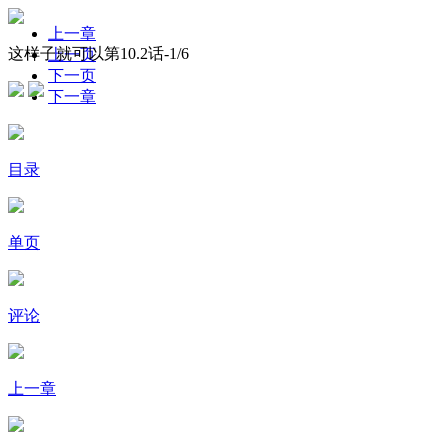
上一章
这样子就可以第10.2话-
1
/6
上一页
下一页
下一章
目录
单页
评论
上一章