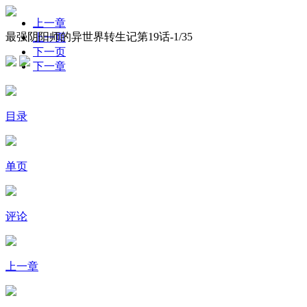
上一章
最强阴阳师的异世界转生记第19话-
1
/35
上一页
下一页
下一章
目录
单页
评论
上一章