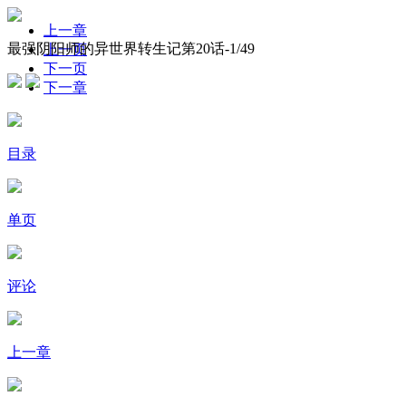
上一章
最强阴阳师的异世界转生记第20话-
1
/49
上一页
下一页
下一章
目录
单页
评论
上一章